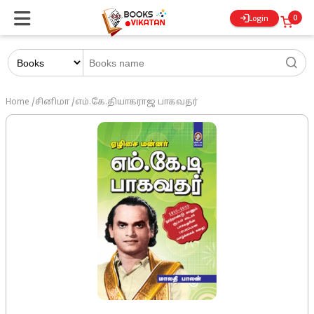
0
Login
Home
/
சினிமா
/
எம்.கே.தியாகராஜ பாகவதர்