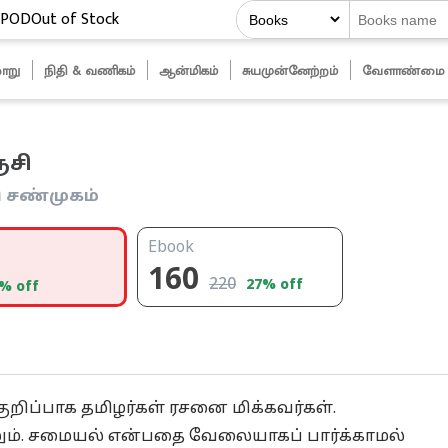
POD
Out of Stock
ாறு
நிதி & வணிகம்
ஆன்மிகம்
சுயமுன்னேற்றம்
வேளாண்மை
ுசி
 சண்முகம்
Ebook
160
220
27
% off
% off
குறிப்பாக தமிழர்கள் ரசனை மிக்கவர்கள்.
ும். சமையல் என்பதை வேலையாகப் பார்க்காமல்