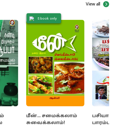
View all
E-book only
ம்
மீன்... சமைக்கலாம்
பசியாற்றும்
்
சுவைக்கலாம்!
பாரம்பரியம்