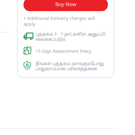
Buy Now
+ Additional Delivery charges will
க
apply
ே
புத்தகம் 3 - 7 நாட்களில் அனுப்பி
வைக்கப்படும்.
15 Days Replacement Policy
நீங்கள் புத்தகம் வாங்கும்போது
பாதுகாப்பான பரிவர்த்தனை
்த