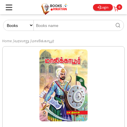
0
Login
Home
/
வரலாறு
/
மாலிக்காபூர்