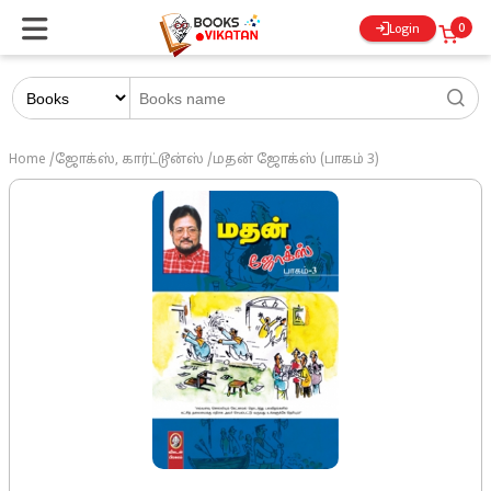
0
Login
Home
/
ஜோக்ஸ், கார்ட்டூன்ஸ்
/
மதன் ஜோக்ஸ் (பாகம் 3)