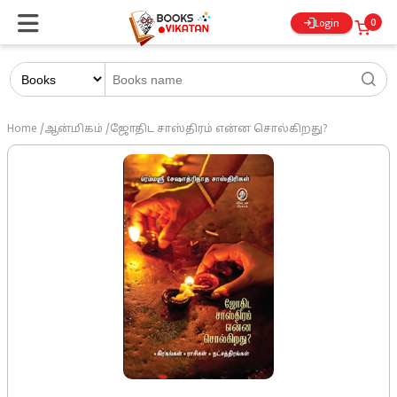
0
Login
Home
/
ஆன்மிகம்
/
ஜோதிட சாஸ்திரம் என்ன சொல்கிறது?