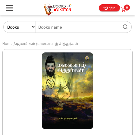
0
Login
Home
/
ஆன்மிகம்
/
மலைவாழ் சித்தர்கள்