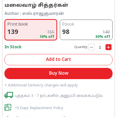
மலைவாழ் சித்தர்கள்
Author :
எஸ்.ராஜகுமாரன்
Print book
Ebook
139
98
155
140
10
% off
30
% off
In Stock
Quantity
Add to Cart
Buy Now
+ Additional Delivery charges will apply
புத்தகம் 3 - 7 நாட்களில் அனுப்பி வைக்கப்படும்.
15 Days Replacement Policy