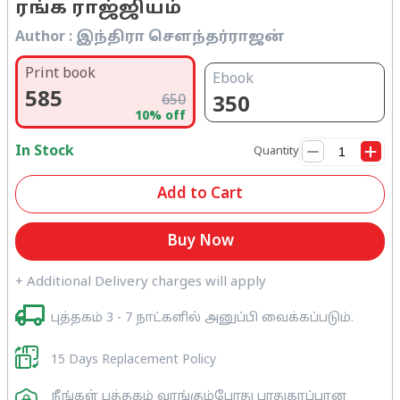
ரங்க ராஜ்ஜியம்
Author :
இந்திரா சௌந்தர்ராஜன்
Print book
Ebook
585
650
350
10
% off
In Stock
Quantity
Add to Cart
Buy Now
+ Additional Delivery charges will apply
புத்தகம் 3 - 7 நாட்களில் அனுப்பி வைக்கப்படும்.
15 Days Replacement Policy
நீங்கள் புத்தகம் வாங்கும்போது பாதுகாப்பான