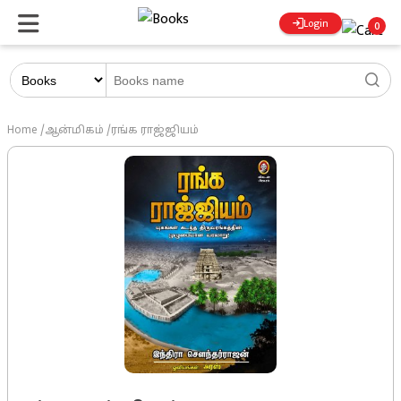
Login
0
Home
/
ஆன்மிகம்
/
ரங்க ராஜ்ஜியம்