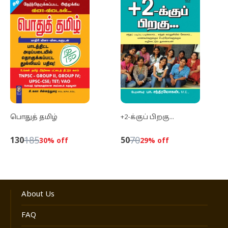
பொதுத் தமிழ்
+2-க்குப் பிறகு...
185
70
130
50
30
% off
29
% off
About Us
FAQ