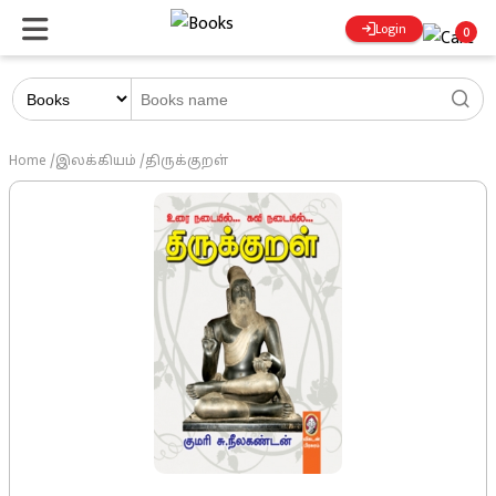
Login
0
Home
/
இலக்கியம்
/
திருக்குறள்