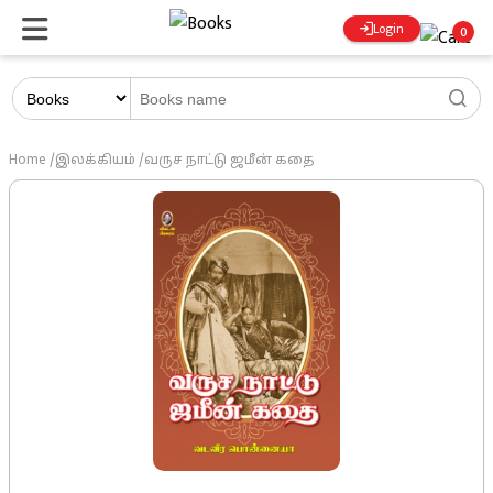
Login
0
Home
/
இலக்கியம்
/
வருச நாட்டு ஜமீன் கதை