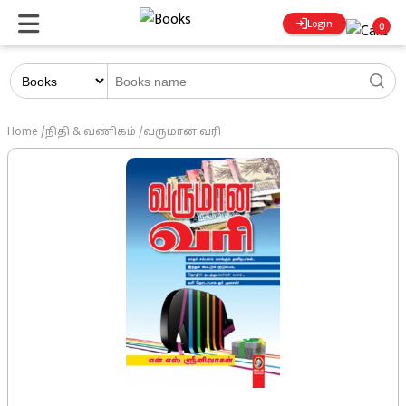
Login
0
Home
/
நிதி & வணிகம்
/
வருமான வரி