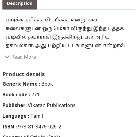
Description
பார்க்க...ரசிக்க...பிரமிக்க... என்று பல
சுவைகளுடன் ஒரு மெகா விருந்து இந்த புத்தக
வடிவில் தயாராகி இருக்கிறது. பல அரிய
தகவல்கள், அது பற்றிய படங்களுடன் என்றால்
சுட்டிகளுக்குக் கொள்ளைப் பிரியம்தானே!
Read More
அதையே இன்னமும் கலக்கலாக...
பிரமாண்டமாகக் கொடுத்து சுட்டிகளை பிரமிப்பு
Product details
அடையச் செய்துள்ளோம் இந்த 3டி கொண்டாட்டம்
Generic Name :
Book
நூல் மூலம்! நாட்டிலேயே முதல் முறையாக
Book code :
271
சுட்டிகளுக்கு என்று தமிழில் பிரத்தியேகமாக
Publisher:
வெளியான முதல் 3டி இதழ் என்ற பெருமையை
Vikatan Publications
சுட்டி விகடன் தட்டிச் சென்றது. மாதம் இருமுறை
Language :
Tamil
என்கிற ரீதியில் வெளியான சுட்டி 3டி இதழ்களில்
ISBN :
978-81-8476-026-2
வெளிவந்த மேஜிக் படங்களின் தொகுப்புதான்