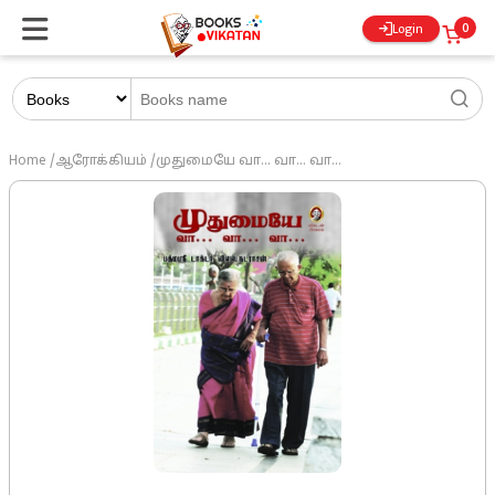
0
Login
Home
/
ஆரோக்கியம்
/
முதுமையே வா... வா... வா...