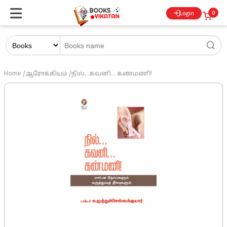
0
Login
Home
/
ஆரோக்கியம்
/
நில்...கவனி... கண்மணி!