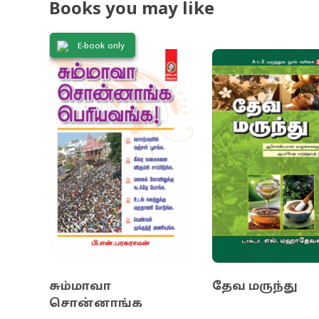
Books you may like
மட்டுமல்லாம
E-book only
சும்மாவா
தேவ மருந்து
சொன்னாங்க