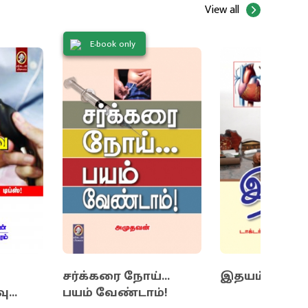
View all
E-book only
சர்க்கரை நோய்...
இதயம்
...
பயம் வேண்டாம்!