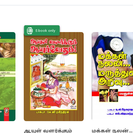
ம் தொடங்கி முகப்பரு வரை அனைத்துக்கும் தெளிவா
 உடல் அழகை மேம்படுத்தும் பல தகவல்கள் இந்நூலில்
 அழகுச் சாதனப் பொருட்கள் எதையும் பயன்படுத்தாம
E-book only
ம் உணவின் மூலமே அனைவரையும் அசரவைக்கும்
முடியும் என்பதை இந்த நூல் தெளிவாக விளக்குகிறத
ஆயுள் வளர்க்கும்
மக்கள் நலன்...