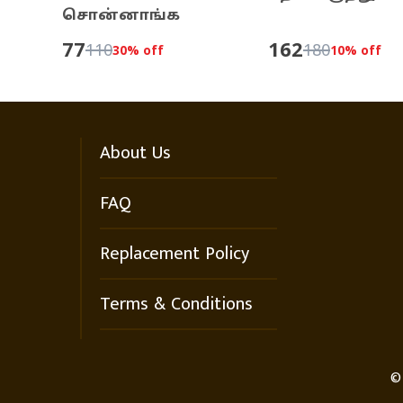
சொன்னாங்க
பெரியவங்க
77
162
110
180
30
% off
10
% off
About Us
FAQ
Replacement Policy
Terms & Conditions