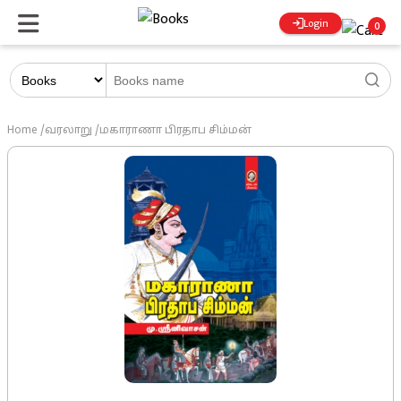
Login
0
Home
/
வரலாறு
/
மகாராணா பிரதாப சிம்மன்