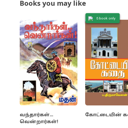
Books you may like
ஆட்சி அதிகார
கூடாது என்று
E-book only
வேண்டும். ம
பின்னாளில் 
நூலின் மூலம
வந்தார்கள்...
கோட்டையின் 
வென்றார்கள்!