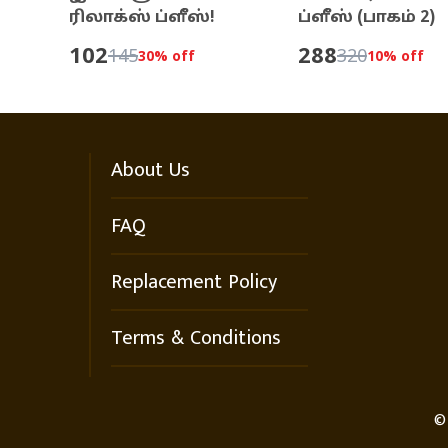
ரிலாக்ஸ் ப்ளீஸ்!
ப்ளீஸ் (பாகம் 2)
102
288
145
320
30
% off
10
% off
About Us
FAQ
Replacement Policy
Terms & Conditions