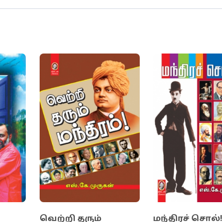
் அதிசயம் சொல்லும் வழிமுறைகளைக் கடைப்பிடியுங்க
த் தேடி வரும்.
்
வெற்றி தரும்
மந்திரச் சொல்