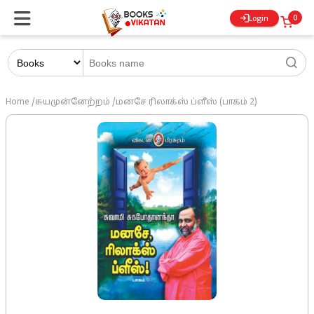
0
Login
Home
/
சுயமுன்னேற்றம்
/
மனசே ரிலாக்ஸ் ப்ளீஸ் (பாகம் 2)