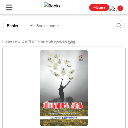
Login
0
Home
/
சுயமுன்னேற்றம்
/
விதையாக இரு!