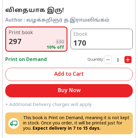
விதையாக இரு!
Author :
வழக்கறிஞர் த.இராமலிங்கம்
Print book
Ebook
297
330
170
10
% off
Print on Demand
Quantity
Add to Cart
Buy Now
+ Additional Delivery charges will apply
This book is Print on Demand, meaning it is not kept
in stock. Once you order, it will be printed just for
you.
Expect delivery in 7 to 15 days.