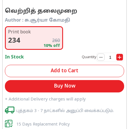
வெற்றித் தலைமுறை
Author :
சு.சூர்யா கோமதி
Print book
234
260
10
% off
In Stock
Quantity
Add to Cart
Buy Now
+ Additional Delivery charges will apply
புத்தகம் 3 - 7 நாட்களில் அனுப்பி வைக்கப்படும்.
15 Days Replacement Policy