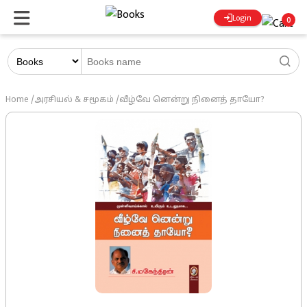
Login
0
Home
/
அரசியல் & சமூகம்
/
வீழ்வே னென்று நினைத் தாயோ?