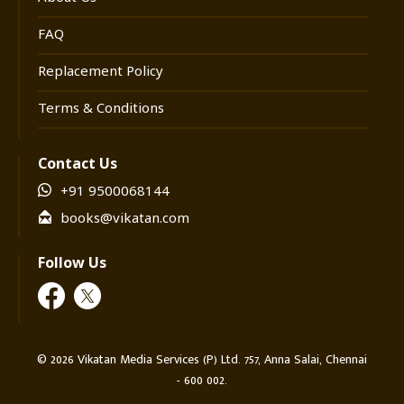
&lsquo;அடக்கியவர்கள் நிலையாக
ஆளப்போவதில்லை!&rsquo; என்பதே கடந்த கால
FAQ
சரித்திரம் உணர்த்தும் பாடம்!
Replacement Policy
Terms & Conditions
Contact Us
+91 9500068144
books@vikatan.com
Follow Us
©
2026
Vikatan Media Services (P) Ltd. 757, Anna Salai, Chennai
- 600 002.