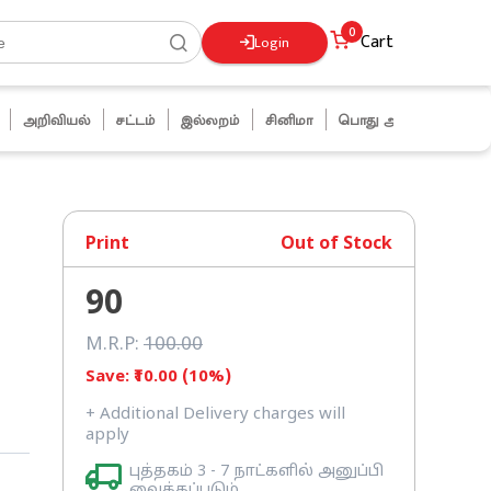
0
Cart
Login
அறிவியல்
சட்டம்
இல்லறம்
சினிமா
பொது அறிவு
ஜோக்ஸ்
Print
Out of Stock
90
M.R.P:
100
.00
Save: ₹
10
.00 (
10
%)
+ Additional Delivery charges will
apply
புத்தகம் 3 - 7 நாட்களில் அனுப்பி
வைக்கப்படும்.