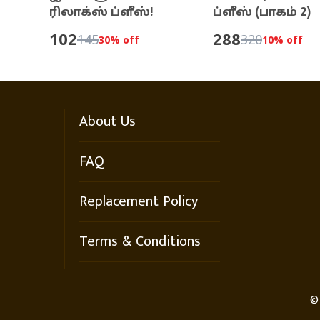
ரிலாக்ஸ் ப்ளீஸ்!
ப்ளீஸ் (பாகம் 2)
102
288
145
320
30
% off
10
% off
About Us
FAQ
Replacement Policy
Terms & Conditions