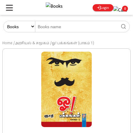
Login
0
Home
/
அரசியல் & சமூகம்
/
ஓ! பக்கங்கள் (பாகம் 1)