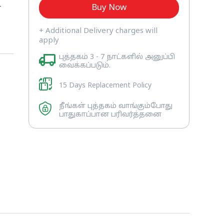
Buy Now
்
+ Additional Delivery charges will
ல்
apply
புத்தகம் 3 - 7 நாட்களில் அனுப்பி
வைக்கப்படும்.
15 Days Replacement Policy
ன
நீங்கள் புத்தகம் வாங்கும்போது
பாதுகாப்பான பரிவர்த்தனை
்