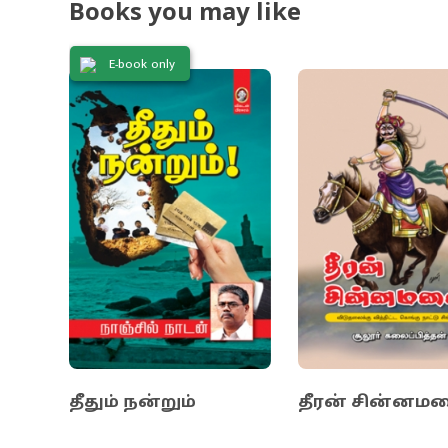
Books you may like
பேச்செல்லாம்
புத்தகம் படி
E-book only
பார்த்துக்கொள
தீதும் நன்றும்
தீரன் சின்னம